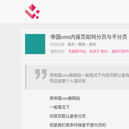
帝国cms内容页如何分页与不分页
栏目分类：
首页
>
教程
>
原创
版权信息：
乳酸君作品，来源于 原创 ，版权归原
用帝国cms做网站一般情况下内容页默认是
然这些跟个人喜好有
用帝国cms做网站
一般情况下
内容页默认是有分页
但是我们很多时候是不想分页的