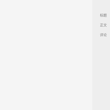
标题
正文
评论