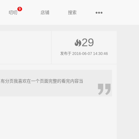
9
叨叨
店铺
搜索
●●●
29
发布于 2016-06-07 14:30:46
里有分页我喜欢在一个页面完整的看完内容当