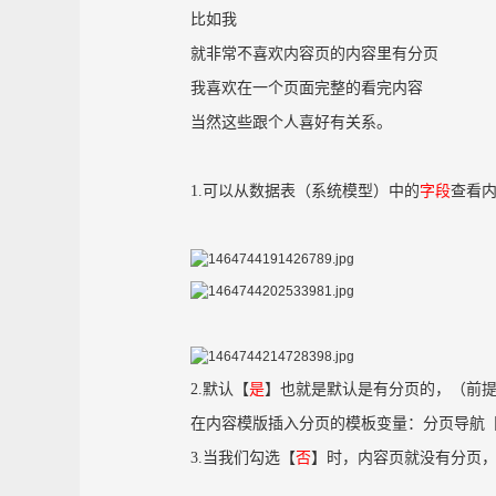
比如我
就非常不喜欢内容页的内容里有分页
我喜欢在一个页面完整的看完内容
当然这些跟个人喜好有关系。
1.可以从数据表（系统模型）中的
字段
查看
2.默认【
是
】也就是默认是有分页的，（前
在内容模版插入分页的模板变量：分页导航【[!--pa
3.当我们勾选【
否
】时，内容页就没有分页